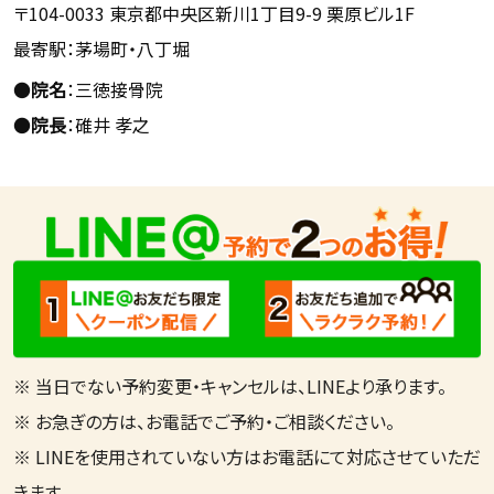
〒104-0033 東京都中央区新川1丁目9-9 栗原ビル1F
最寄駅：茅場町・八丁堀
●
院名
：三徳接骨院
●
院長
：碓井 孝之
※ 当日でない予約変更・キャンセルは、LINEより承ります。
※ お急ぎの方は、お電話でご予約・ご相談ください。
※ LINEを使用されていない方はお電話にて対応させていただ
きます。