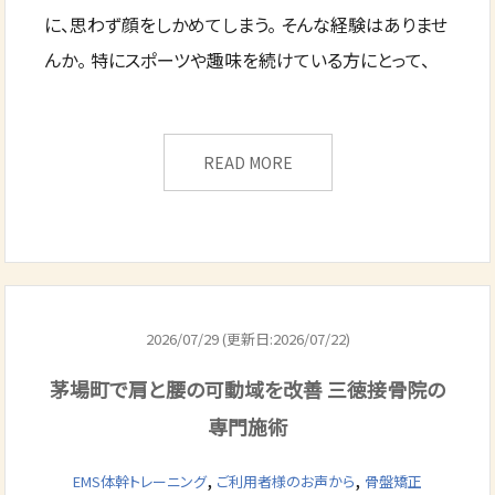
に、思わず顔をしかめてしまう。 そんな経験はありませ
んか。 特にスポーツや趣味を続けている方にとって、
READ MORE
2026/07/29 (更新日:2026/07/22)
茅場町で肩と腰の可動域を改善 三徳接骨院の
専門施術
,
,
EMS体幹トレーニング
ご利用者様のお声から
骨盤矯正