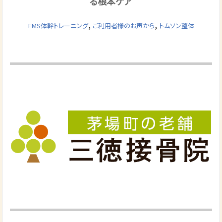
る根本ケア
,
,
EMS体幹トレーニング
ご利用者様のお声から
トムソン整体