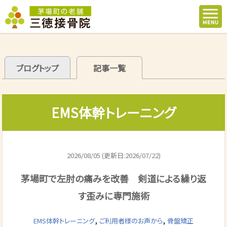
ブログトップ
記事一覧
EMS体幹トレーニング
2026/08/05 (更新日:2026/07/22)
茅場町で左肘の痛みを改善 剣道による繰り返
す歪みに専門施術
,
,
EMS体幹トレーニング
ご利用者様のお声から
骨盤矯正