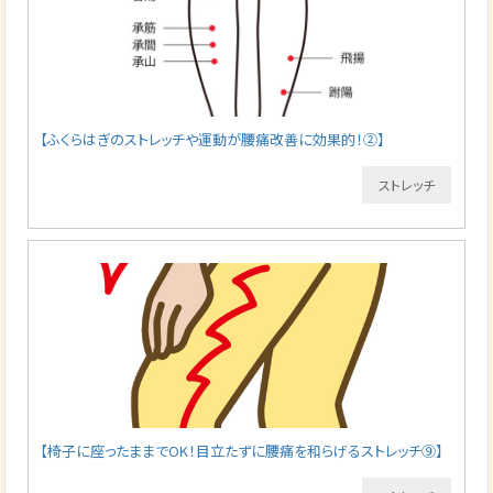
【ふくらはぎのストレッチや運動が腰痛改善に効果的！②】
ストレッチ
【椅子に座ったままでOK！目立たずに腰痛を和らげるストレッチ⑨】