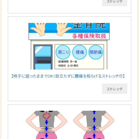
ストレッチ
【椅子に座ったままでOK！目立たずに腰痛を和らげるストレッチ⑪】
ストレッチ