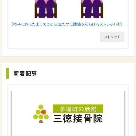
【椅子に座ったままでOK！目立たずに腰痛を和らげるストレッチ④】
ストレッチ
新着記事