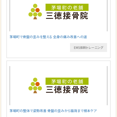
茅場町で骨盤の歪みを整える 全身の痛み改善への道
EMS体幹トレーニング
茅場町の整体で姿勢改善 骨盤の歪みから猫背まで根本ケア