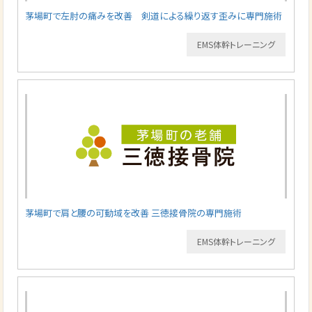
茅場町で左肘の痛みを改善 剣道による繰り返す歪みに専門施術
EMS体幹トレーニング
茅場町で肩と腰の可動域を改善 三徳接骨院の専門施術
EMS体幹トレーニング