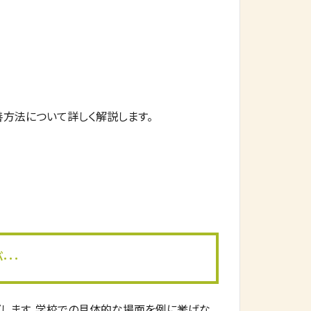
方法について詳しく解説します。
が…
します。学校での具体的な場面を例に挙げな