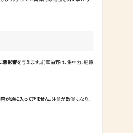
に悪影響を与えます。
前頭前野は、集中力、記憶
容が頭に入ってきません。
注意が散漫になり、