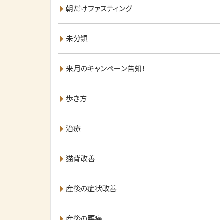
朝だけファスティング
未分類
来月のキャンペーン告知！
歩き方
治療
猫背改善
産後の症状改善
産後の腰痛