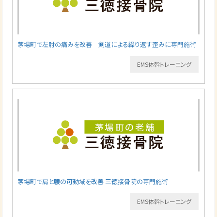
茅場町で左肘の痛みを改善 剣道による繰り返す歪みに専門施術
EMS体幹トレーニング
茅場町で肩と腰の可動域を改善 三徳接骨院の専門施術
EMS体幹トレーニング