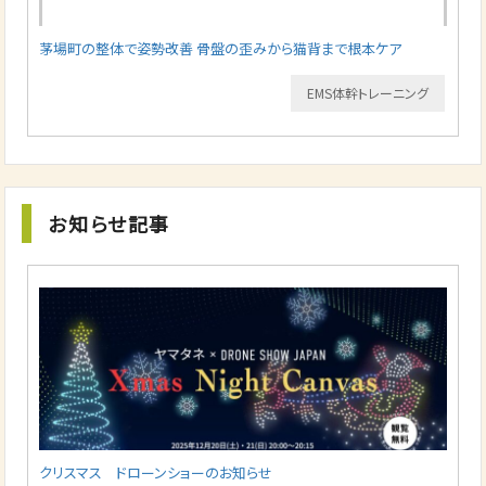
茅場町の整体で姿勢改善 骨盤の歪みから猫背まで根本ケア
EMS体幹トレーニング
お知らせ記事
クリスマス ドローンショーのお知らせ