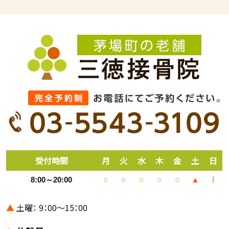
受付時間
月
火
水
木
金
土
日
8:00～20:00
○
○
○
○
○
▲
/
▲
土曜： 9：00～15：00