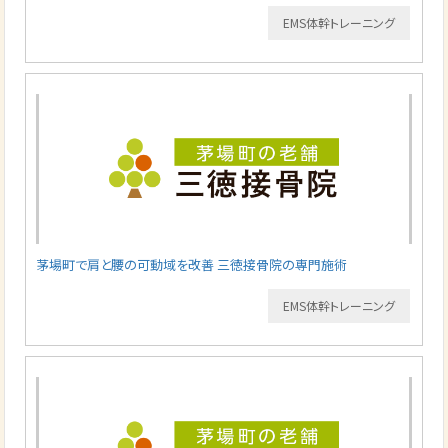
EMS体幹トレーニング
茅場町で肩と腰の可動域を改善 三徳接骨院の専門施術
EMS体幹トレーニング