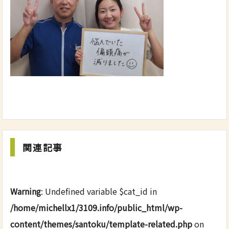
関連記事
Warning
: Undefined variable $cat_id in
/home/michellx1/3109.info/public_html/wp-
content/themes/santoku/template-related.php
on