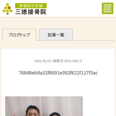
ブログトップ
記事一覧
2021/01/01 (更新日:2021/08/17)
76849eb8a32f6091e392f622f117f3ac