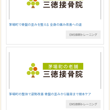
茅場町で骨盤の歪みを整える 全身の痛み改善への道
EMS体幹トレーニング
茅場町の整体で姿勢改善 骨盤の歪みから猫背まで根本ケア
EMS体幹トレーニング