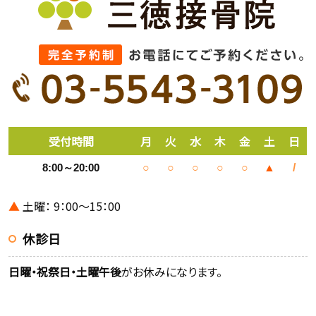
受付時間
月
火
水
木
金
土
日
8:00～20:00
○
○
○
○
○
▲
/
▲
土曜： 9：00～15：00
休診日
日曜・祝祭日・土曜午後
がお休みになります。