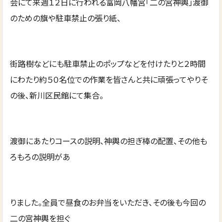
会にて来週１２日に行われる富岡八幡宮「二の宮神輿」渡御
のための旗や駐車禁止の張り紙、
街路樹などにも駐車禁止のポップなどを付けたりと２時間
にわたり約５０名位での作業を皆さんと共に頑張ってやりそ
の後、新川区民館にて集合。
渡御にあたりコースの説明、神輿の担ぎ棒の配置、その他も
ろもろの説明があ
りました。全員で昼食のお弁当をいただき、その後も今回の
二の宮神輿を担ぐ