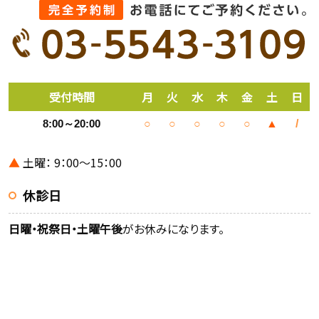
受付時間
月
火
水
木
金
土
日
8:00～20:00
○
○
○
○
○
▲
/
▲
土曜： 9：00～15：00
休診日
日曜・祝祭日・土曜午後
がお休みになります。