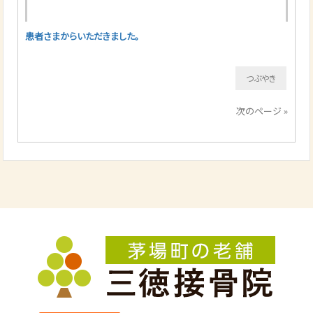
患者さまからいただきました。
つぶやき
次のページ »