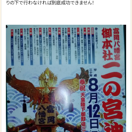
りの下で行わなければ到底成功できません！