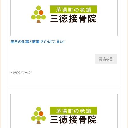
毎日の仕事と家事でてんてこまい！
肩痛改善
« 前のページ