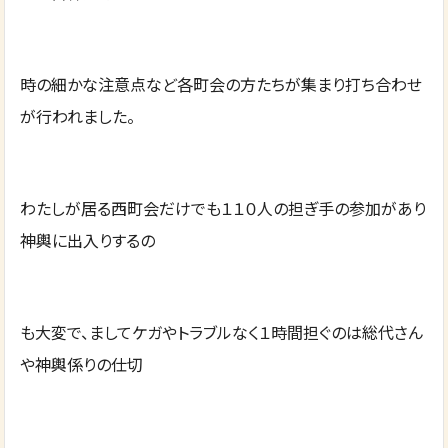
時の細かな注意点など各町会の方たちが集まり打ち合わせ
が行われました。
わたしが居る西町会だけでも１１０人の担ぎ手の参加があり
神輿に出入りするの
も大変で、ましてケガやトラブルなく１時間担ぐのは総代さん
や神輿係りの仕切