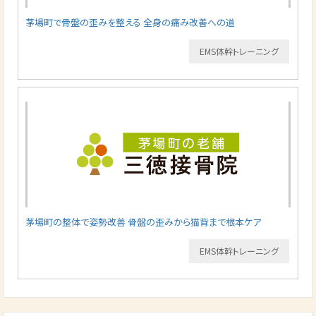
茅場町で骨盤の歪みを整える 全身の痛み改善への道
EMS体幹トレーニング
茅場町の整体で姿勢改善 骨盤の歪みから猫背まで根本ケア
EMS体幹トレーニング