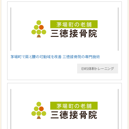
茅場町で肩と腰の可動域を改善 三徳接骨院の専門施術
EMS体幹トレーニング