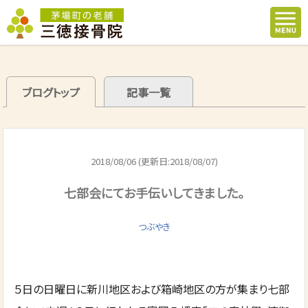
ブログトップ
記事一覧
2018/08/06 (更新日:2018/08/07)
七部会にてお手伝いしてきました。
つぶやき
５日の日曜日に新川地区および箱崎地区の方が集まり七部