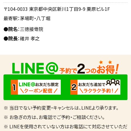
〒104-0033 東京都中央区新川1丁目9-9 栗原ビル1F
最寄駅：茅場町・八丁堀
●
院名
：三徳接骨院
●
院長
：碓井 孝之
※ 当日でない予約変更・キャンセルは、LINEより承ります。
※ お急ぎの方は、お電話でご予約・ご相談ください。
※ LINEを使用されていない方はお電話にて対応させていただ