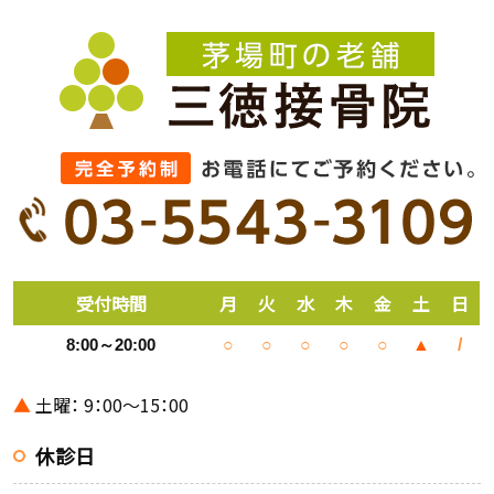
受付時間
月
火
水
木
金
土
日
8:00～20:00
○
○
○
○
○
▲
/
▲
土曜： 9：00～15：00
休診日