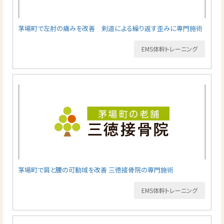
茅場町で左肘の痛みを改善 剣道による繰り返す歪みに専門施術
EMS体幹トレーニング
茅場町で肩と腰の可動域を改善 三徳接骨院の専門施術
EMS体幹トレーニング