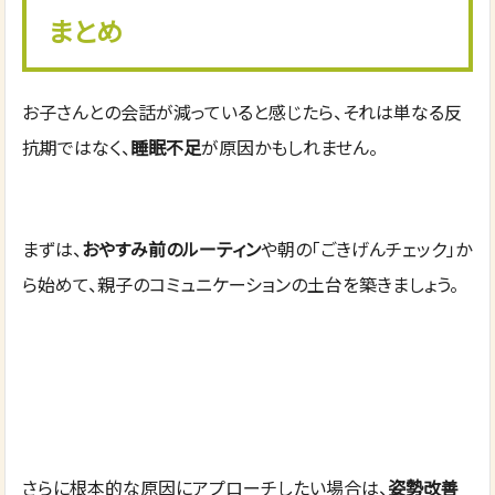
まとめ
お子さんとの会話が減っていると感じたら、それは単なる反
抗期ではなく、
睡眠不足
が原因かもしれません。
まずは、
おやすみ前のルーティン
や朝の「ごきげんチェック」か
ら始めて、親子のコミュニケーションの土台を築きましょう。
さらに根本的な原因にアプローチしたい場合は、
姿勢改善