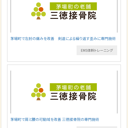
茅場町で左肘の痛みを改善 剣道による繰り返す歪みに専門施術
EMS体幹トレーニング
茅場町で肩と腰の可動域を改善 三徳接骨院の専門施術