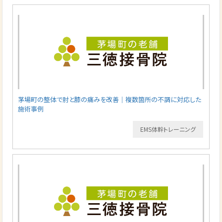
茅場町の整体で肘と膝の痛みを改善｜複数箇所の不調に対応した
施術事例
EMS体幹トレーニング