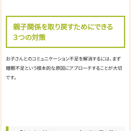
親子関係を取り戻すためにできる
３つの対策
お子さんとのコミュニケーション不足を解消するには、まず
睡眠不足という根本的な原因にアプローチすることが大切
です。