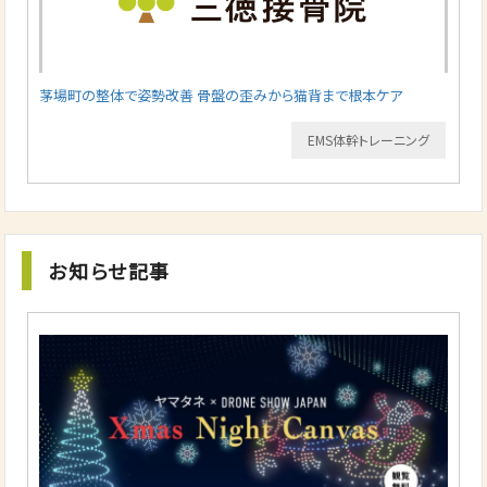
茅場町の整体で姿勢改善 骨盤の歪みから猫背まで根本ケア
EMS体幹トレーニング
お知らせ記事