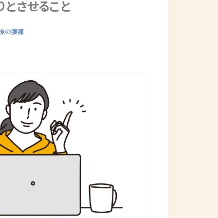
りとさせること
後の腰痛