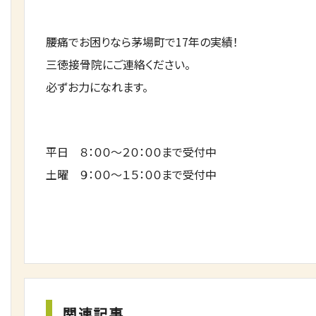
腰痛でお困りなら茅場町で17年の実績！
三徳接骨院にご連絡ください。
必ずお力になれます。
平日 ８：００～２０：００まで受付中
土曜 ９：００～１５：００まで受付中
関連記事