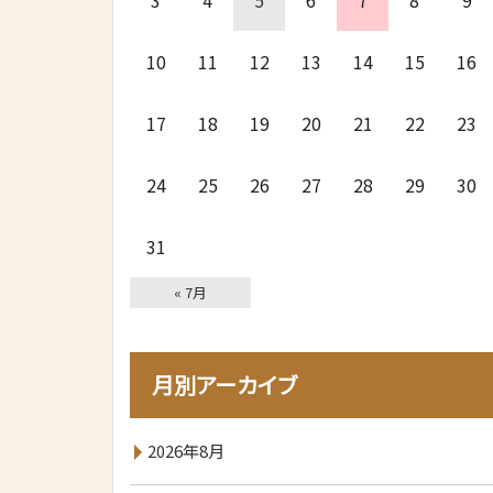
3
4
5
6
7
8
9
10
11
12
13
14
15
16
17
18
19
20
21
22
23
24
25
26
27
28
29
30
31
« 7月
月別アーカイブ
2026年8月