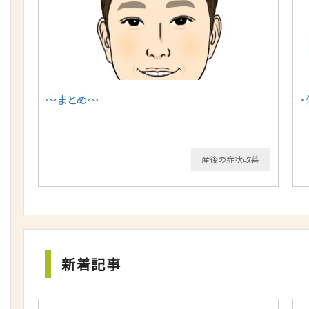
～まとめ～
産後の症状改善
新着記事