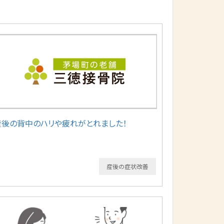
産後の背中のハリや疲れがとれました！
産後の症状改善