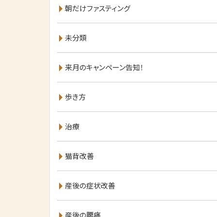
朝だけファスティング
未分類
来月のキャンペーン告知！
歩き方
治療
猫背改善
産後の症状改善
産後の腰痛