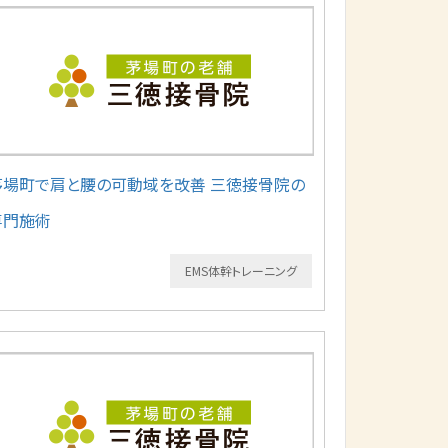
茅場町で肩と腰の可動域を改善 三徳接骨院の
専門施術
EMS体幹トレーニング