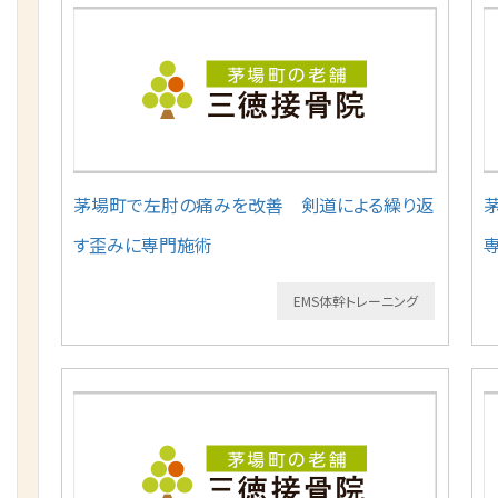
茅場町で左肘の痛みを改善 剣道による繰り返
す歪みに専門施術
EMS体幹トレーニング