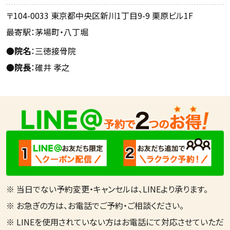
〒104-0033 東京都中央区新川1丁目9-9 栗原ビル1F
最寄駅：茅場町・八丁堀
●
院名
：三徳接骨院
●
院長
：碓井 孝之
※ 当日でない予約変更・キャンセルは、LINEより承ります。
※ お急ぎの方は、お電話でご予約・ご相談ください。
※ LINEを使用されていない方はお電話にて対応させていただ