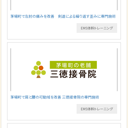
茅場町で左肘の痛みを改善 剣道による繰り返す歪みに専門施術
EMS体幹トレーニング
茅場町で肩と腰の可動域を改善 三徳接骨院の専門施術
EMS体幹トレーニング