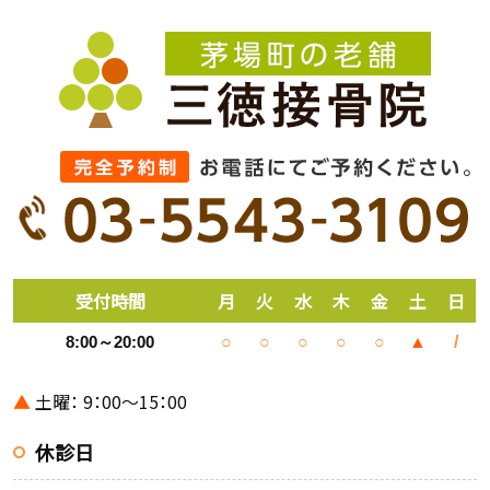
受付時間
月
火
水
木
金
土
日
8:00～20:00
○
○
○
○
○
▲
/
▲
土曜： 9：00～15：00
休診日