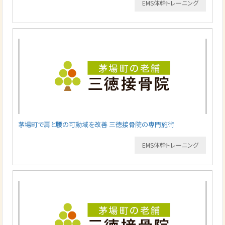
EMS体幹トレーニング
茅場町で肩と腰の可動域を改善 三徳接骨院の専門施術
EMS体幹トレーニング