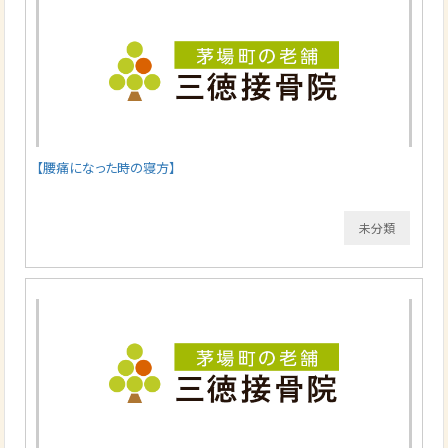
【腰痛になった時の寝方】
未分類