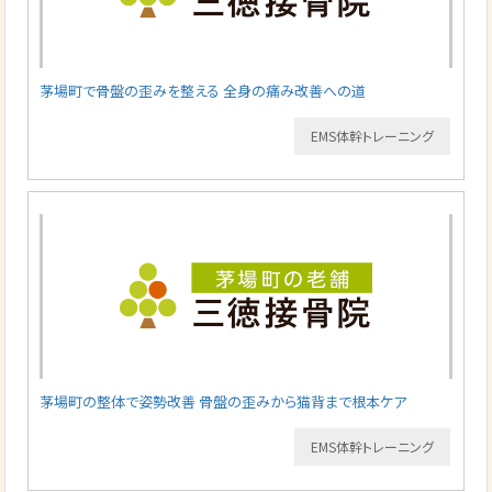
茅場町で骨盤の歪みを整える 全身の痛み改善への道
EMS体幹トレーニング
茅場町の整体で姿勢改善 骨盤の歪みから猫背まで根本ケア
EMS体幹トレーニング