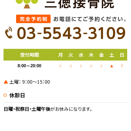
受付時間
月
火
水
木
金
土
日
8:00～20:00
○
○
○
○
○
▲
/
▲
土曜： 9：00～15：00
休診日
日曜・祝祭日・土曜午後
がお休みになります。