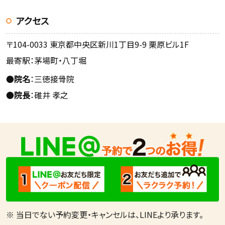
アクセス
〒104-0033 東京都中央区新川1丁目9-9 栗原ビル1F
最寄駅：茅場町・八丁堀
●
院名
：三徳接骨院
●
院長
：碓井 孝之
※ 当日でない予約変更・キャンセルは、LINEより承ります。