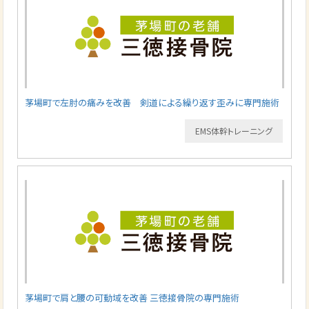
茅場町で左肘の痛みを改善 剣道による繰り返す歪みに専門施術
EMS体幹トレーニング
茅場町で肩と腰の可動域を改善 三徳接骨院の専門施術