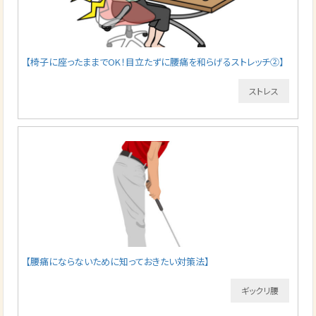
【椅子に座ったままでOK！目立たずに腰痛を和らげるストレッチ②】
ストレス
【腰痛にならないために知っておきたい対策法】
ギックリ腰