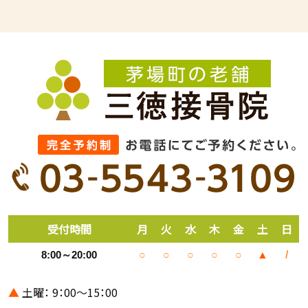
受付時間
月
火
水
木
金
土
日
8:00～20:00
○
○
○
○
○
▲
/
▲
土曜： 9：00～15：00