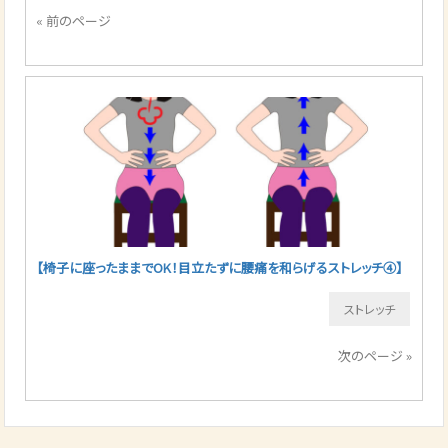
« 前のページ
【椅子に座ったままでOK！目立たずに腰痛を和らげるストレッチ④】
ストレッチ
次のページ »