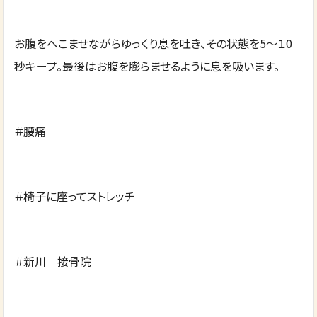
お腹をへこませながらゆっくり息を吐き、その状態を5～１0
秒キープ。最後はお腹を膨らませるように息を吸います。
＃腰痛
＃椅子に座ってストレッチ
＃新川 接骨院