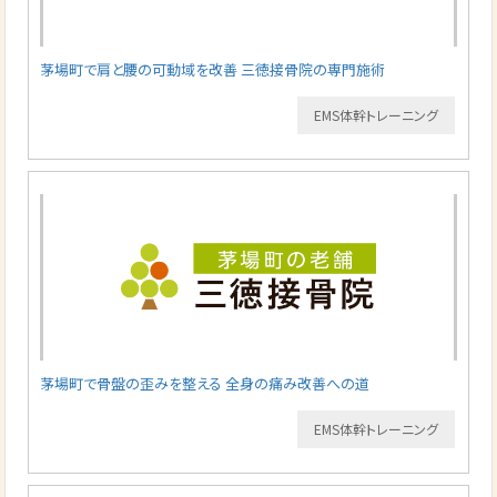
茅場町で肩と腰の可動域を改善 三徳接骨院の専門施術
EMS体幹トレーニング
茅場町で骨盤の歪みを整える 全身の痛み改善への道
EMS体幹トレーニング