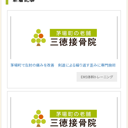
茅場町で左肘の痛みを改善 剣道による繰り返す歪みに専門施術
EMS体幹トレーニング