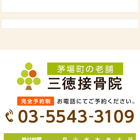
受付時間
月
火
水
木
金
土
日