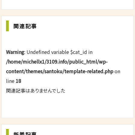
関連記事
Warning
: Undefined variable $cat_id in
/home/michellx1/3109.info/public_html/wp-
content/themes/santoku/template-related.php
on
line
18
関連記事はありませんでした
新着記事