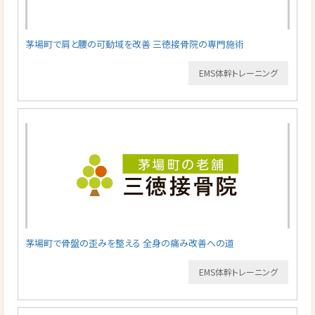
茅場町で肩と腰の可動域を改善 三徳接骨院の専門施術
EMS体幹トレーニング
茅場町で骨盤の歪みを整える 全身の痛み改善への道
EMS体幹トレーニング