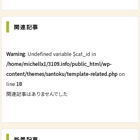
関連記事
Warning
: Undefined variable $cat_id in
/home/michellx1/3109.info/public_html/wp-
content/themes/santoku/template-related.php
on
line
18
関連記事はありませんでした
新着記事