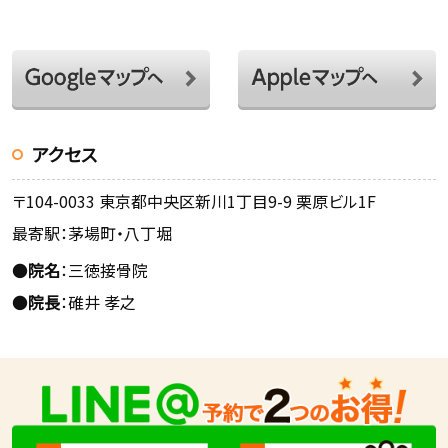
アクセス
〒104-0033 東京都中央区新川1丁目9-9 栗原ビル1F
最寄駅：茅場町・八丁堀
●
院名
：三徳接骨院
●
院長
：碓井 孝之