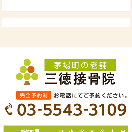
受付時間
月
火
水
木
金
土
日