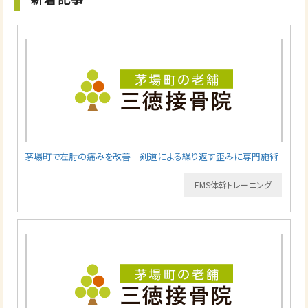
茅場町で左肘の痛みを改善 剣道による繰り返す歪みに専門施術
EMS体幹トレーニング