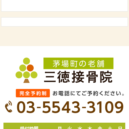
受付時間
月
火
水
木
金
土
日