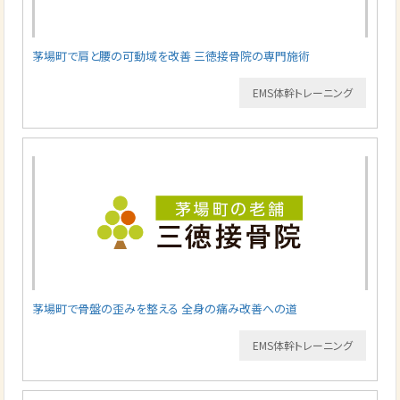
茅場町で肩と腰の可動域を改善 三徳接骨院の専門施術
EMS体幹トレーニング
茅場町で骨盤の歪みを整える 全身の痛み改善への道
EMS体幹トレーニング