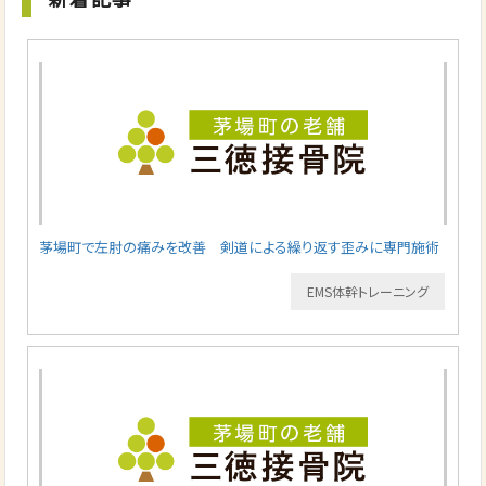
茅場町で左肘の痛みを改善 剣道による繰り返す歪みに専門施術
EMS体幹トレーニング