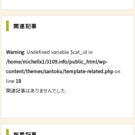
関連記事
Warning
: Undefined variable $cat_id in
/home/michellx1/3109.info/public_html/wp-
content/themes/santoku/template-related.php
on
line
18
関連記事はありませんでした
新着記事