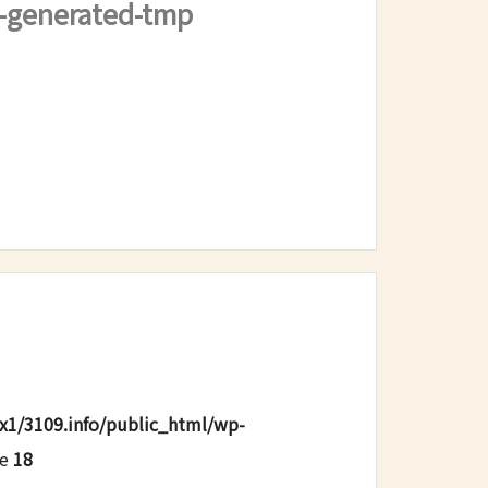
7-generated-tmp
x1/3109.info/public_html/wp-
ne
18