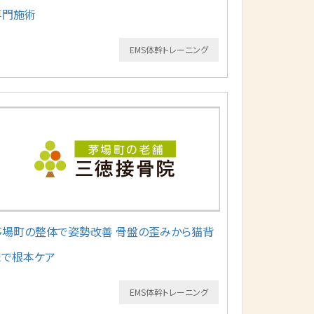
専門施術
EMS体幹トレーニング
茅場町の整体で姿勢改善 骨盤の歪みから猫背
まで根本ケア
EMS体幹トレーニング