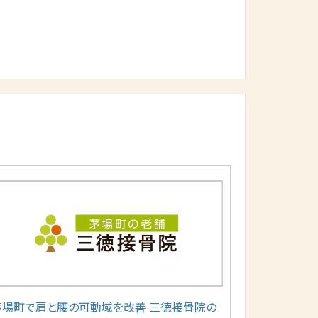
茅場町で肩と腰の可動域を改善 三徳接骨院の