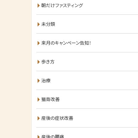
朝だけファスティング
未分類
来月のキャンペーン告知！
歩き方
治療
猫背改善
産後の症状改善
産後の腰痛