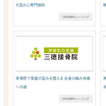
す歪みに専門施術
EMS体幹トレーニング
茅場町で骨盤の歪みを整える 全身の痛み改善
への道
EMS体幹トレーニング