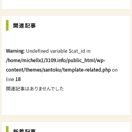
関連記事
Warning
: Undefined variable $cat_id in
/home/michellx1/3109.info/public_html/wp-
content/themes/santoku/template-related.php
on
line
18
関連記事はありませんでした
新着記事