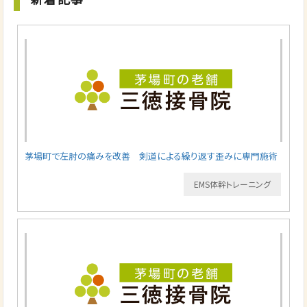
茅場町で左肘の痛みを改善 剣道による繰り返す歪みに専門施術
EMS体幹トレーニング