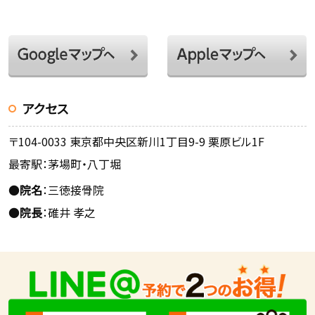
アクセス
〒104-0033 東京都中央区新川1丁目9-9 栗原ビル1F
最寄駅：茅場町・八丁堀
●
院名
：三徳接骨院
●
院長
：碓井 孝之