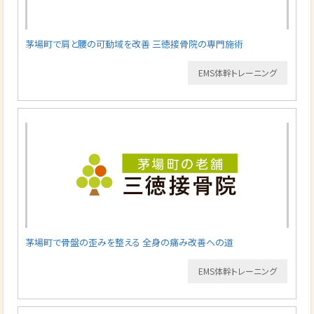
茅場町で肩と腰の可動域を改善 三徳接骨院の専門施術
EMS体幹トレーニング
茅場町で骨盤の歪みを整える 全身の痛み改善への道
EMS体幹トレーニング