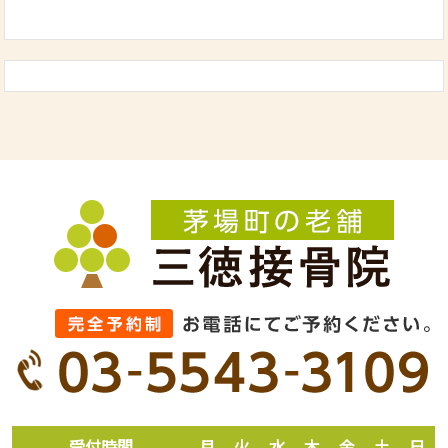
受付時間
月
火
水
木
金
土
日