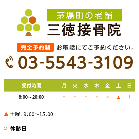
受付時間
月
火
水
木
金
土
日
8:00～20:00
○
○
○
○
○
▲
/
▲
土曜： 9：00～15：00
休診日