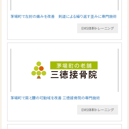
茅場町で左肘の痛みを改善 剣道による繰り返す歪みに専門施術
EMS体幹トレーニング
茅場町で肩と腰の可動域を改善 三徳接骨院の専門施術
EMS体幹トレーニング