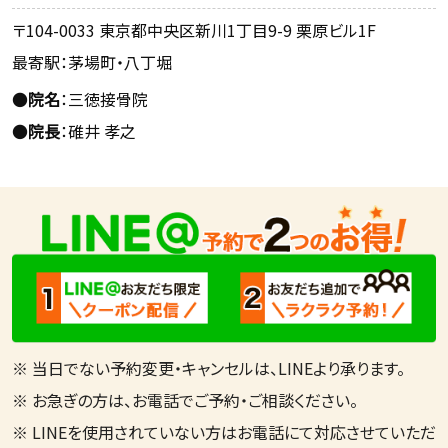
〒104-0033 東京都中央区新川1丁目9-9 栗原ビル1F
最寄駅：茅場町・八丁堀
●
院名
：三徳接骨院
●
院長
：碓井 孝之
※ 当日でない予約変更・キャンセルは、LINEより承ります。
※ お急ぎの方は、お電話でご予約・ご相談ください。
※ LINEを使用されていない方はお電話にて対応させていただ