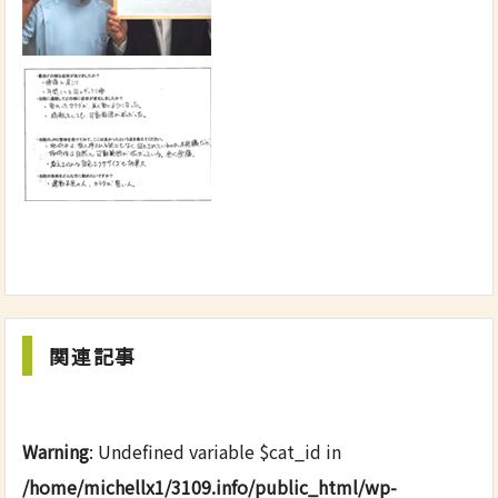
関連記事
Warning
: Undefined variable $cat_id in
/home/michellx1/3109.info/public_html/wp-