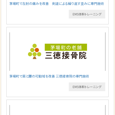
茅場町で左肘の痛みを改善 剣道による繰り返す歪みに専門施術
EMS体幹トレーニング
茅場町で肩と腰の可動域を改善 三徳接骨院の専門施術
EMS体幹トレーニング