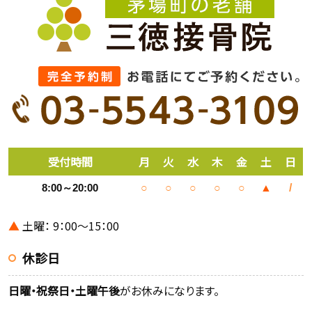
受付時間
月
火
水
木
金
土
日
8:00～20:00
○
○
○
○
○
▲
/
▲
土曜： 9：00～15：00
休診日
日曜・祝祭日・土曜午後
がお休みになります。