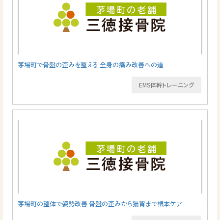
茅場町で骨盤の歪みを整える 全身の痛み改善への道
EMS体幹トレーニング
茅場町の整体で姿勢改善 骨盤の歪みから猫背まで根本ケア