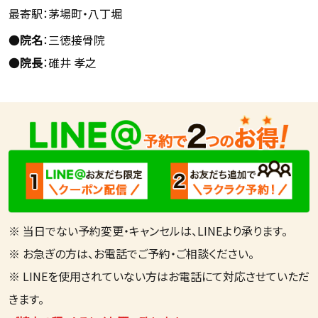
最寄駅：茅場町・八丁堀
●
院名
：三徳接骨院
●
院長
：碓井 孝之
※ 当日でない予約変更・キャンセルは、LINEより承ります。
※ お急ぎの方は、お電話でご予約・ご相談ください。
※ LINEを使用されていない方はお電話にて対応させていただ
きます。