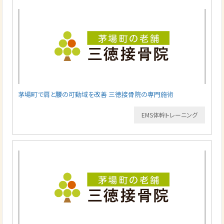
茅場町で肩と腰の可動域を改善 三徳接骨院の専門施術
EMS体幹トレーニング