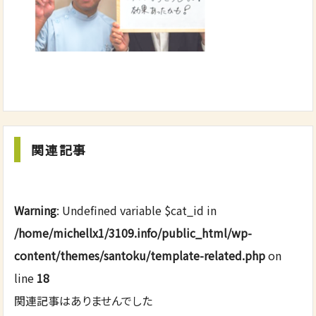
関連記事
Warning
: Undefined variable $cat_id in
/home/michellx1/3109.info/public_html/wp-
content/themes/santoku/template-related.php
on
line
18
関連記事はありませんでした