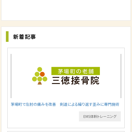
新着記事
茅場町で左肘の痛みを改善 剣道による繰り返す歪みに専門施術
EMS体幹トレーニング