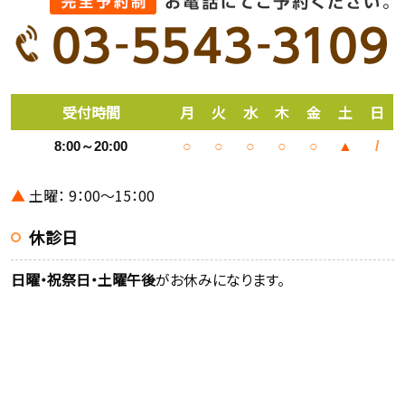
受付時間
月
火
水
木
金
土
日
8:00～20:00
○
○
○
○
○
▲
/
▲
土曜： 9：00～15：00
休診日
日曜・祝祭日・土曜午後
がお休みになります。