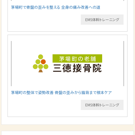
茅場町で骨盤の歪みを整える 全身の痛み改善への道
EMS体幹トレーニング
茅場町の整体で姿勢改善 骨盤の歪みから猫背まで根本ケア
EMS体幹トレーニング