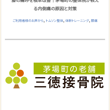
る内側痛の原因と対策
,
,
,
ご利用者様のお声から
トムソン整体
体幹トレーニング
膝痛