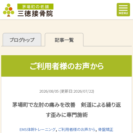
ブログトップ
記事一覧
ご利用者様のお声から
2026/08/05 (更新日:2026/07/22)
茅場町で左肘の痛みを改善 剣道による繰り返
す歪みに専門施術
,
,
EMS体幹トレーニング
ご利用者様のお声から
骨盤矯正