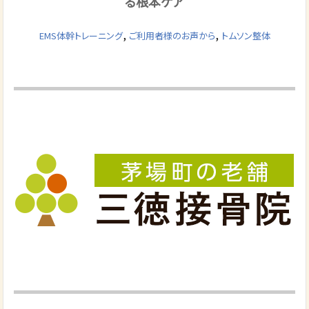
る根本ケア
,
,
EMS体幹トレーニング
ご利用者様のお声から
トムソン整体