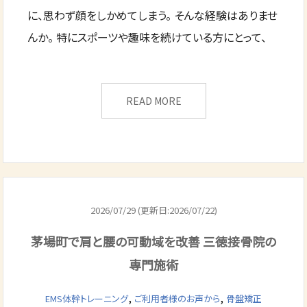
に、思わず顔をしかめてしまう。 そんな経験はありませ
んか。 特にスポーツや趣味を続けている方にとって、
READ MORE
2026/07/29 (更新日:2026/07/22)
茅場町で肩と腰の可動域を改善 三徳接骨院の
専門施術
,
,
EMS体幹トレーニング
ご利用者様のお声から
骨盤矯正