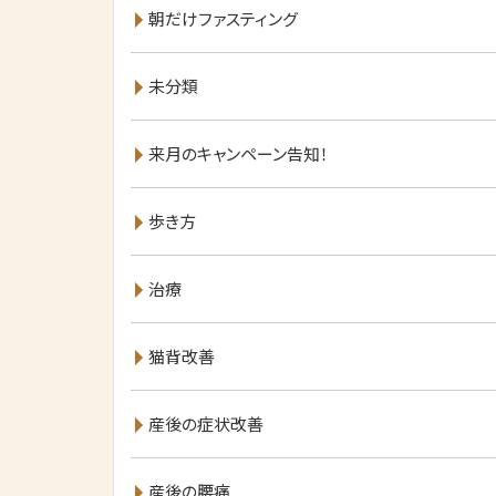
朝だけファスティング
未分類
来月のキャンペーン告知！
歩き方
治療
猫背改善
産後の症状改善
産後の腰痛