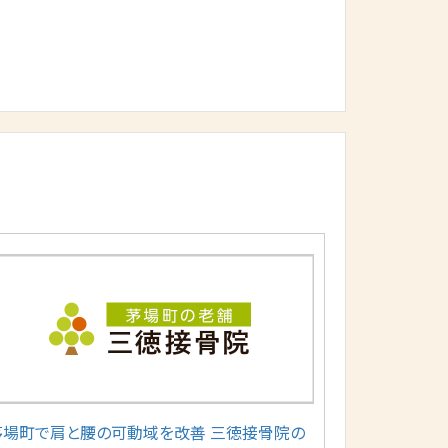
茅場町で肩と腰の可動域を改善 三徳接骨院の