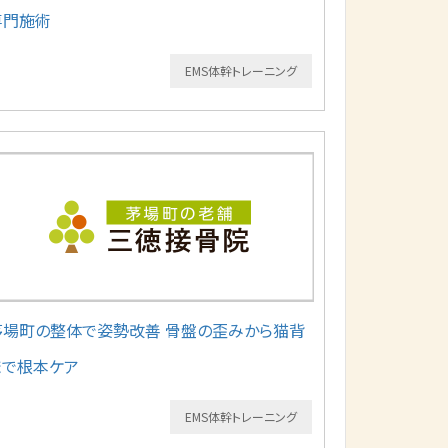
専門施術
EMS体幹トレーニング
茅場町の整体で姿勢改善 骨盤の歪みから猫背
まで根本ケア
EMS体幹トレーニング