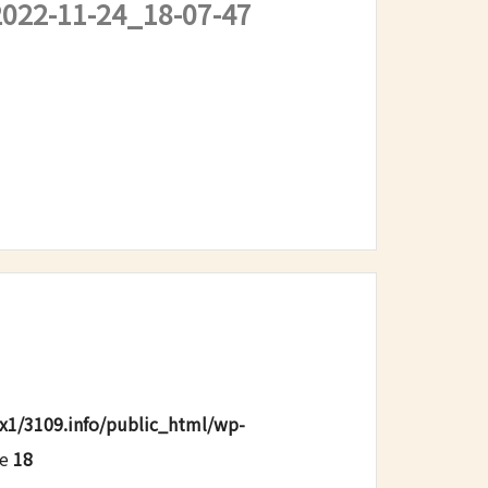
22-11-24_18-07-47
x1/3109.info/public_html/wp-
ne
18