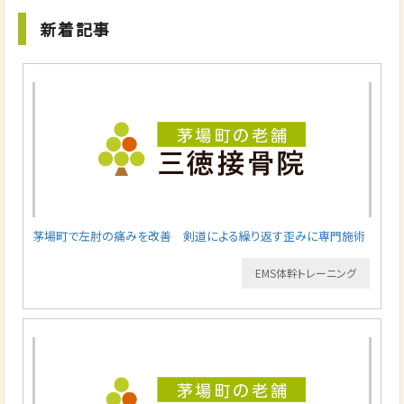
新着記事
茅場町で左肘の痛みを改善 剣道による繰り返す歪みに専門施術
EMS体幹トレーニング