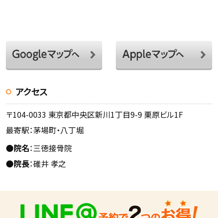
アクセス
〒104-0033 東京都中央区新川1丁目9-9 栗原ビル1F
最寄駅：茅場町・八丁堀
●
院名
：三徳接骨院
●
院長
：碓井 孝之