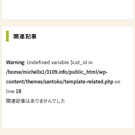
関連記事
Warning
: Undefined variable $cat_id in
/home/michellx1/3109.info/public_html/wp-
content/themes/santoku/template-related.php
on
line
18
関連記事はありませんでした