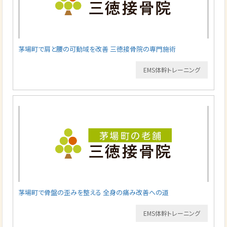
茅場町で肩と腰の可動域を改善 三徳接骨院の専門施術
EMS体幹トレーニング
茅場町で骨盤の歪みを整える 全身の痛み改善への道
EMS体幹トレーニング