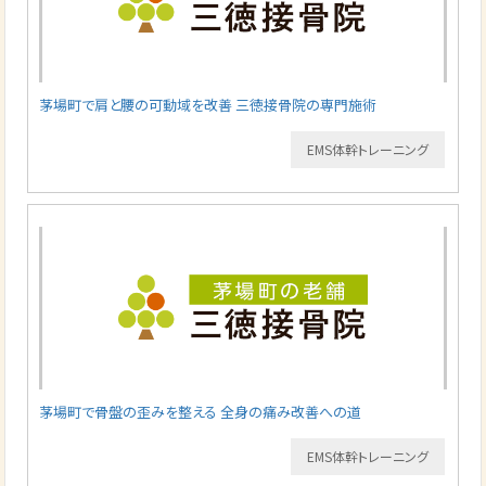
茅場町で肩と腰の可動域を改善 三徳接骨院の専門施術
EMS体幹トレーニング
茅場町で骨盤の歪みを整える 全身の痛み改善への道
EMS体幹トレーニング