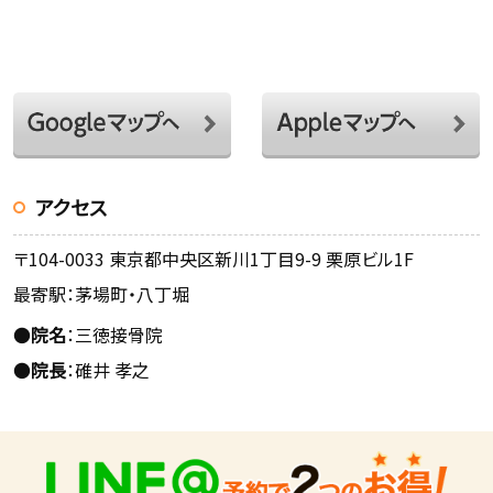
アクセス
〒104-0033 東京都中央区新川1丁目9-9 栗原ビル1F
最寄駅：茅場町・八丁堀
●
院名
：三徳接骨院
●
院長
：碓井 孝之