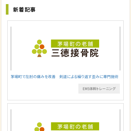
新着記事
茅場町で左肘の痛みを改善 剣道による繰り返す歪みに専門施術
EMS体幹トレーニング