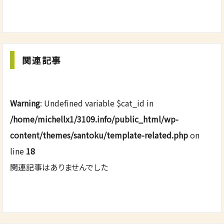
関連記事
Warning
: Undefined variable $cat_id in
/home/michellx1/3109.info/public_html/wp-
content/themes/santoku/template-related.php
on
line
18
関連記事はありませんでした