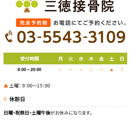
受付時間
月
火
水
木
金
土
日
8:00～20:00
○
○
○
○
○
▲
/
▲
土曜： 9：00～15：00
休診日
日曜・祝祭日・土曜午後
がお休みになります。