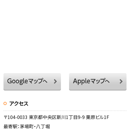
アクセス
〒104-0033 東京都中央区新川1丁目9-9 栗原ビル1F
最寄駅：茅場町・八丁堀