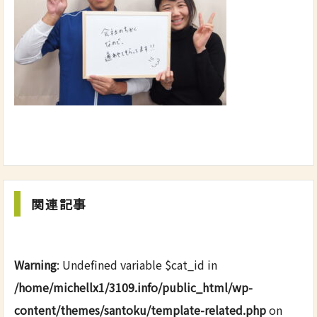
関連記事
Warning
: Undefined variable $cat_id in
/home/michellx1/3109.info/public_html/wp-
content/themes/santoku/template-related.php
on