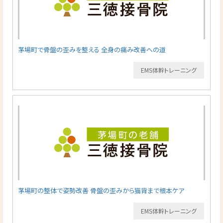
茅場町で骨盤の歪みを整える 全身の痛み改善への道
EMS体幹トレーニング
茅場町の整体で姿勢改善 骨盤の歪みから猫背まで根本ケア
EMS体幹トレーニング