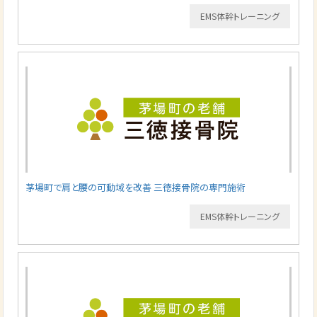
EMS体幹トレーニング
茅場町で肩と腰の可動域を改善 三徳接骨院の専門施術
EMS体幹トレーニング