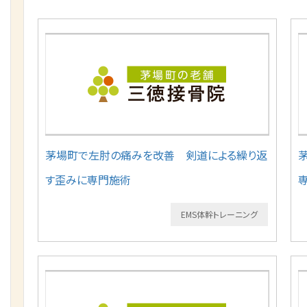
茅場町で左肘の痛みを改善 剣道による繰り返
す歪みに専門施術
EMS体幹トレーニング