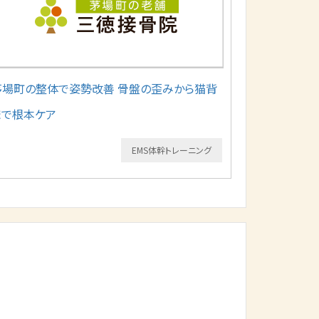
茅場町の整体で姿勢改善 骨盤の歪みから猫背
まで根本ケア
EMS体幹トレーニング