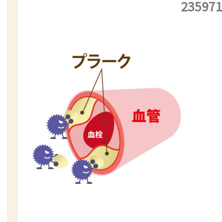
23597