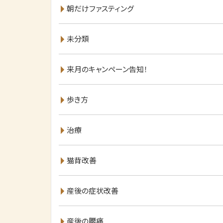
朝だけファスティング
未分類
来月のキャンペーン告知！
歩き方
治療
猫背改善
産後の症状改善
産後の腰痛