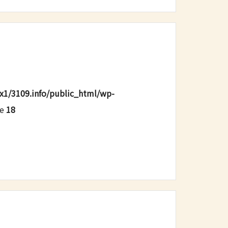
x1/3109.info/public_html/wp-
ne
18