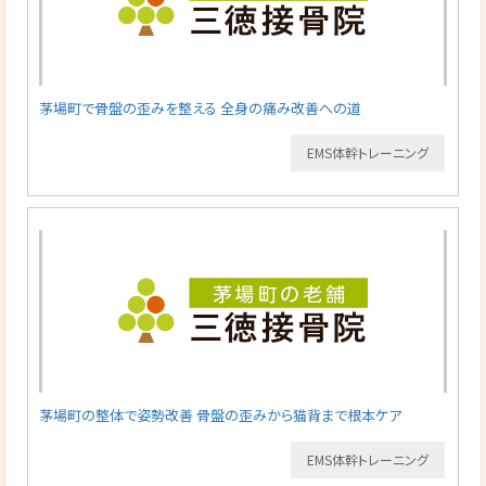
茅場町で骨盤の歪みを整える 全身の痛み改善への道
EMS体幹トレーニング
茅場町の整体で姿勢改善 骨盤の歪みから猫背まで根本ケア
EMS体幹トレーニング