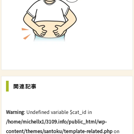
関連記事
Warning
: Undefined variable $cat_id in
/home/michellx1/3109.info/public_html/wp-
content/themes/santoku/template-related.php
on