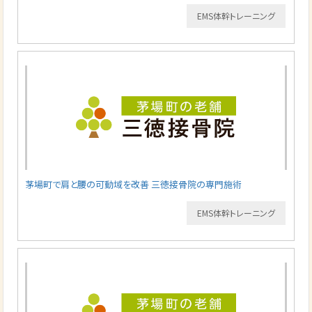
EMS体幹トレーニング
茅場町で肩と腰の可動域を改善 三徳接骨院の専門施術
EMS体幹トレーニング