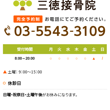
受付時間
月
火
水
木
金
土
日
8:00～20:00
○
○
○
○
○
▲
/
▲
土曜： 9：00～15：00
休診日
日曜・祝祭日・土曜午後
がお休みになります。