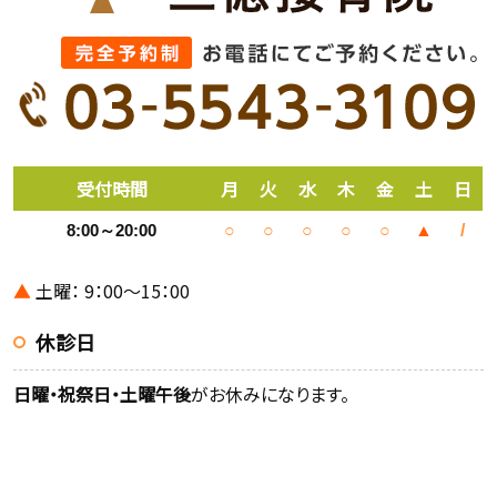
受付時間
月
火
水
木
金
土
日
8:00～20:00
○
○
○
○
○
▲
/
▲
土曜： 9：00～15：00
休診日
日曜・祝祭日・土曜午後
がお休みになります。