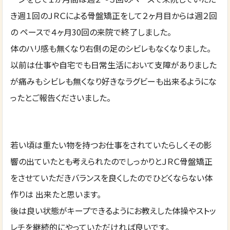
き週１回のＪＲＣによる骨盤矯正をして２ヶ月目からは週２回
の ペースで４ヶ月30回の来院で終了しました。
体のハリ感も無くなり右側の足のシビレもなくなりました。
以前は仕事や自宅でも日常生活において支障がありました
が痛みもシビレも無くなり好きなラグビーも出来るようにな
ったとご報告くださいました。
若い頃は重たい物を持つお仕事をされていたらしくその影
響の出ていたとも考えられたのでしっかりとＪＲＣ骨盤矯正
をさせていただきバランスを良くしたのでひどくならない体
作りは 出来たと思います。
後は良い状態がキープできるようにお教えした体操やストッ
レチを継続的にやっていただければ良いです。