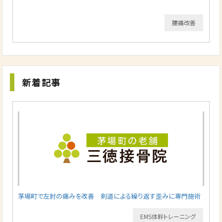
腰痛改善
新着記事
茅場町で左肘の痛みを改善 剣道による繰り返す歪みに専門施術
EMS体幹トレーニング