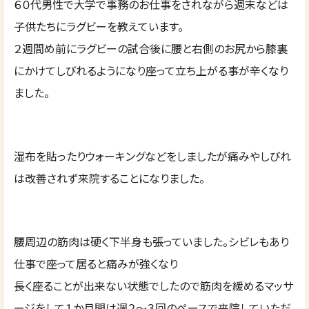
６０代男性で大学で事務のお仕事をされながら週末などは
子供たちにラグビーを教えています。
２週間め前にラグビーの試合後に腰と右側のお尻から膝裏
にかけてしびれるようになり座って立ち上がる事が辛くなり
ました。
湿布を貼ったりウォーキングなどをしましたが痛みやしびれ
は改善されず来院することになりました。
腰周辺の筋肉は硬く下半身も張っていました。シビレもあり
仕事で座って居ると痛みが強くなり
長く座ることが出来ない状態でしたので筋肉を緩めるマッサ
ージをして１か月間は週２～３回のペースで来院していただ