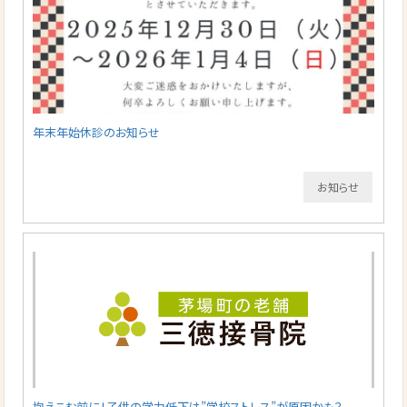
年末年始休診のお知らせ
お知らせ
抱えこむ前に！子供の学力低下は”学校ストレス”が原因かも？