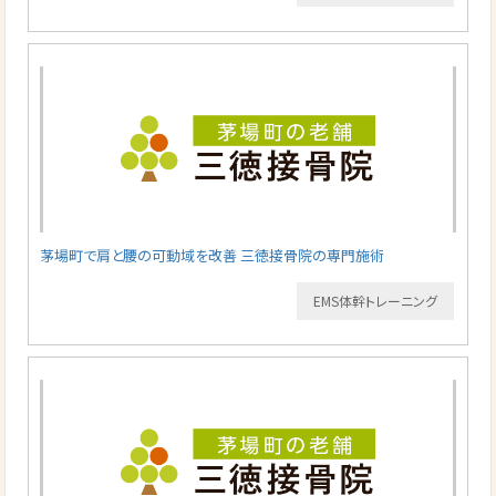
茅場町で肩と腰の可動域を改善 三徳接骨院の専門施術
EMS体幹トレーニング