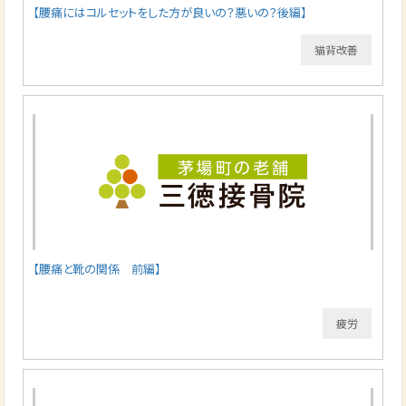
【腰痛にはコルセットをした方が良いの？悪いの？後編】
猫背改善
【腰痛と靴の関係 前編】
疲労