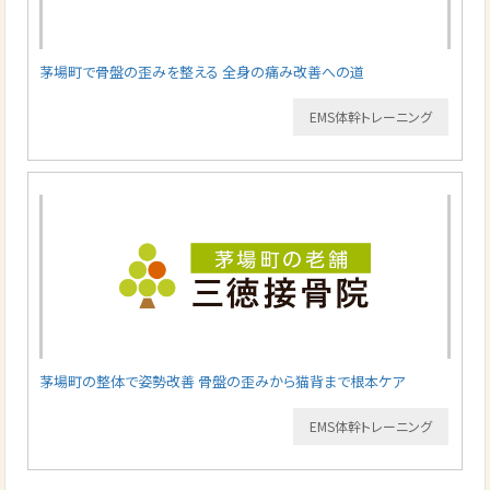
茅場町で骨盤の歪みを整える 全身の痛み改善への道
EMS体幹トレーニング
茅場町の整体で姿勢改善 骨盤の歪みから猫背まで根本ケア
EMS体幹トレーニング