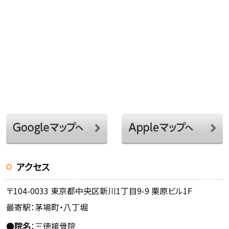
アクセス
〒104-0033 東京都中央区新川1丁目9-9 栗原ビル1F
最寄駅：茅場町・八丁堀
●
院名
：三徳接骨院