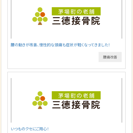
腰の動きが改善、慢性的な頭痛も症状が軽くなってきました！
腰痛改善
いつものクセにご用心！