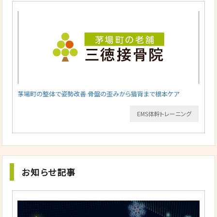
茅場町の整体で姿勢改善 骨盤の歪みから猫背まで根本ケア
EMS体幹トレーニング
お知らせ記事