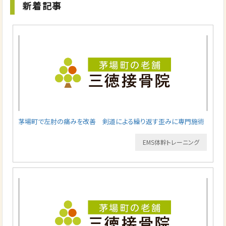
新着記事
茅場町で左肘の痛みを改善 剣道による繰り返す歪みに専門施術
EMS体幹トレーニング