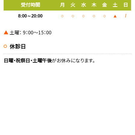
受付時間
月
火
水
木
金
土
日
8:00～20:00
○
○
○
○
○
▲
/
▲
土曜： 9：00～15：00
休診日
日曜・祝祭日・土曜午後
がお休みになります。