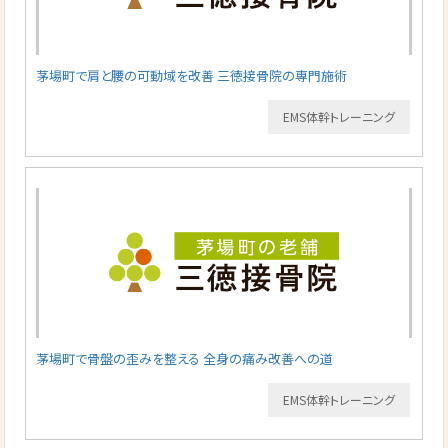
茅場町で肩と腰の可動域を改善 三徳接骨院の専門施術
EMS体幹トレーニング
茅場町で骨盤の歪みを整える 全身の痛み改善への道
EMS体幹トレーニング