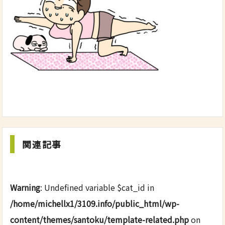
関連記事
Warning
: Undefined variable $cat_id in
/home/michellx1/3109.info/public_html/wp-
content/themes/santoku/template-related.php
on