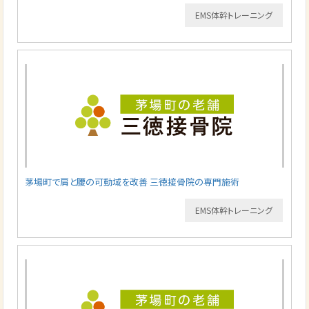
EMS体幹トレーニング
茅場町で肩と腰の可動域を改善 三徳接骨院の専門施術
EMS体幹トレーニング