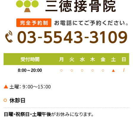
受付時間
月
火
水
木
金
土
日
8:00～20:00
○
○
○
○
○
▲
/
▲
土曜： 9：00～15：00
休診日
日曜・祝祭日・土曜午後
がお休みになります。