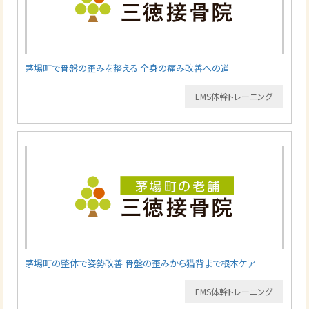
茅場町で骨盤の歪みを整える 全身の痛み改善への道
EMS体幹トレーニング
茅場町の整体で姿勢改善 骨盤の歪みから猫背まで根本ケア
EMS体幹トレーニング