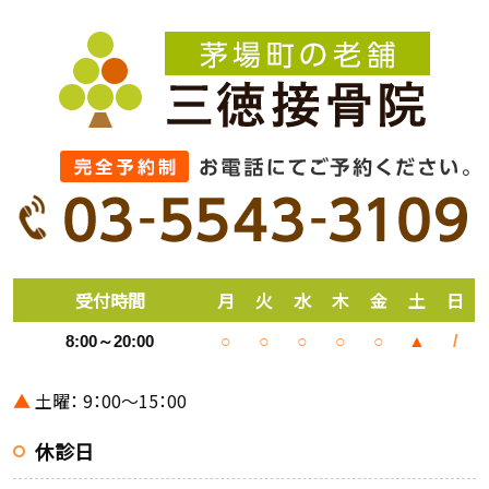
受付時間
月
火
水
木
金
土
日
8:00～20:00
○
○
○
○
○
▲
/
▲
土曜： 9：00～15：00
休診日