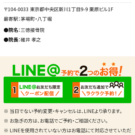
〒104-0033 東京都中央区新川1丁目9-9 栗原ビル1F
最寄駅：茅場町・八丁堀
●
院名
：三徳接骨院
●
院長
：碓井 孝之
※ 当日でない予約変更・キャンセルは、LINEより承ります。
※ お急ぎの方は、お電話でご予約・ご相談ください。
※ LINEを使用されていない方はお電話にて対応させていただ