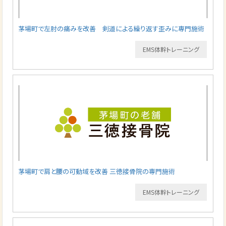
茅場町で左肘の痛みを改善 剣道による繰り返す歪みに専門施術
EMS体幹トレーニング
茅場町で肩と腰の可動域を改善 三徳接骨院の専門施術
EMS体幹トレーニング