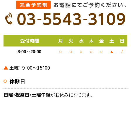
受付時間
月
火
水
木
金
土
日
8:00～20:00
○
○
○
○
○
▲
/
▲
土曜： 9：00～15：00
休診日
日曜・祝祭日・土曜午後
がお休みになります。