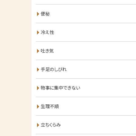
便秘
冷え性
吐き気
手足のしびれ
物事に集中できない
生理不順
立ちくらみ