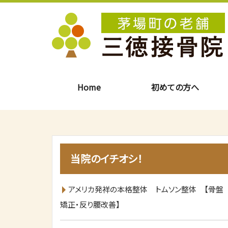
Home
初めての方へ
当院のイチオシ！
アメリカ発祥の本格整体 トムソン整体 【骨盤
矯正・反り腰改善】