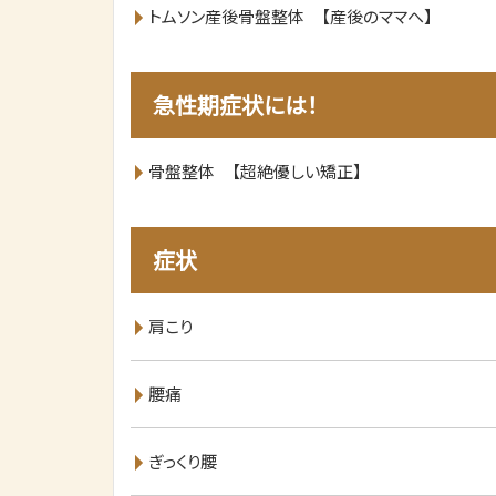
トムソン産後骨盤整体 【産後のママへ】
急性期症状には！
骨盤整体 【超絶優しい矯正】
症状
肩こり
腰痛
ぎっくり腰